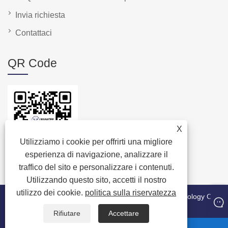
Invia richiesta
Contattaci
QR Code
X
Utilizziamo i cookie per offrirti una migliore
esperienza di navigazione, analizzare il
traffico del sito e personalizzare i contenuti.
Utilizzando questo sito, accetti il ​​nostro
utilizzo dei cookie.
politica sulla riservatezza
Copyright © 2024 Quanzhou Manatee Packaging Technology Co.,
Ltd. Tutti i diritti riservati.
Rifiutare
Accettare