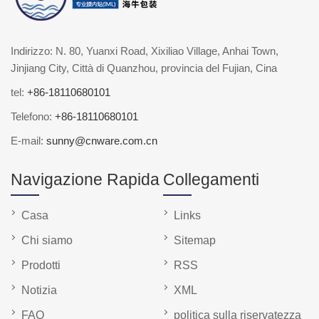
Indirizzo: N. 80, Yuanxi Road, Xixiliao Village, Anhai Town,
Jinjiang City, Città di Quanzhou, provincia del Fujian, Cina
tel:
+86-18110680101
Telefono:
+86-18110680101
E-mail:
sunny@cnware.com.cn
Navigazione Rapida
Collegamenti
Casa
Links
Chi siamo
Sitemap
Prodotti
RSS
Notizia
XML
FAQ
politica sulla riservatezza