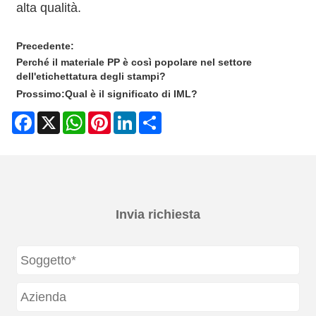
alta qualità.
Precedente:
Perché il materiale PP è così popolare nel settore
dell'etichettatura degli stampi?
Prossimo:
Qual è il significato di IML?
Facebook
X
WhatsApp
Pinterest
LinkedIn
Share
Invia richiesta