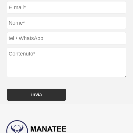
invia