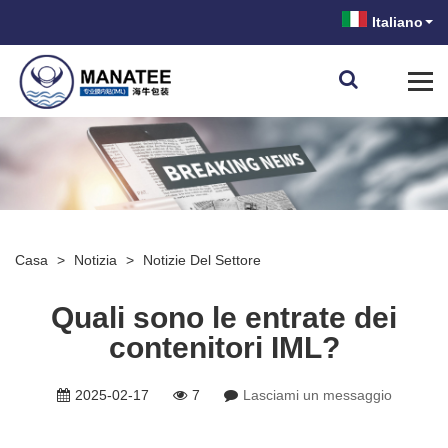
Italiano
Casa
>
Notizia
>
Notizie Del Settore
Quali sono le entrate dei
contenitori IML?
2025-02-17
7
Lasciami un messaggio