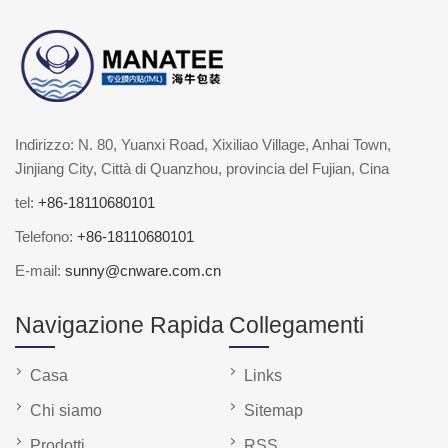
Indirizzo: N. 80, Yuanxi Road, Xixiliao Village, Anhai Town,
Jinjiang City, Città di Quanzhou, provincia del Fujian, Cina
tel:
+86-18110680101
Telefono:
+86-18110680101
E-mail:
sunny@cnware.com.cn
Navigazione Rapida
Collegamenti
Casa
Links
Chi siamo
Sitemap
Prodotti
RSS