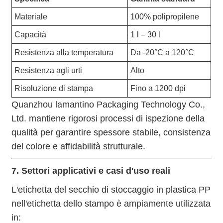
Materiale
100% polipropilene
Capacità
1 l – 30 l
Resistenza alla temperatura
Da -20°C a 120°C
Resistenza agli urti
Alto
Risoluzione di stampa
Fino a 1200 dpi
Quanzhou lamantino Packaging Technology Co.,
Ltd. mantiene rigorosi processi di ispezione della
qualità per garantire spessore stabile, consistenza
del colore e affidabilità strutturale.
7. Settori applicativi e casi d'uso reali
L'etichetta del secchio di stoccaggio in plastica PP
nell'etichetta dello stampo è ampiamente utilizzata
in: