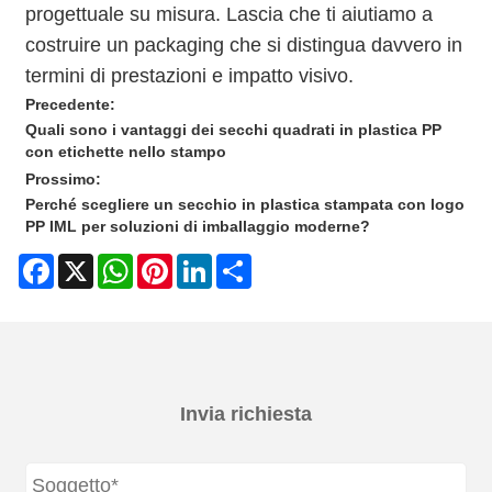
progettuale su misura. Lascia che ti aiutiamo a
costruire un packaging che si distingua davvero in
termini di prestazioni e impatto visivo.
Precedente:
Quali sono i vantaggi dei secchi quadrati in plastica PP
con etichette nello stampo
Prossimo:
Perché scegliere un secchio in plastica stampata con logo
PP IML per soluzioni di imballaggio moderne?
Facebook
X
WhatsApp
Pinterest
LinkedIn
Share
Invia richiesta